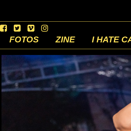
FOTOS
ZINE
I HATE C