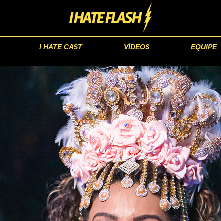
I HATE CAST
VÍDEOS
EQUIPE