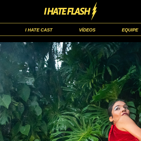
I HATE CAST
VÍDEOS
EQUIPE