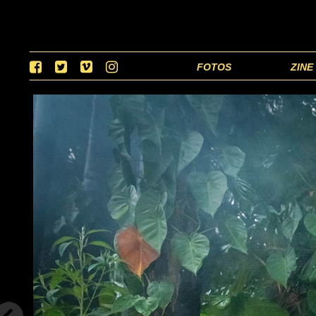
FOTOS
ZINE