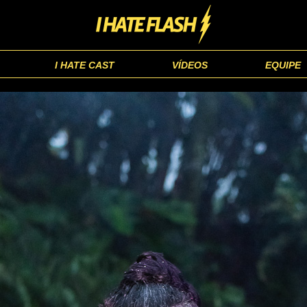
I HATE CAST
VÍDEOS
EQUIPE