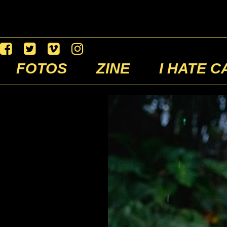
FOTOS
ZINE
I HATE C