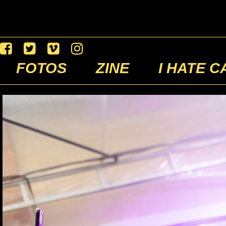
FOTOS
ZINE
I HATE C