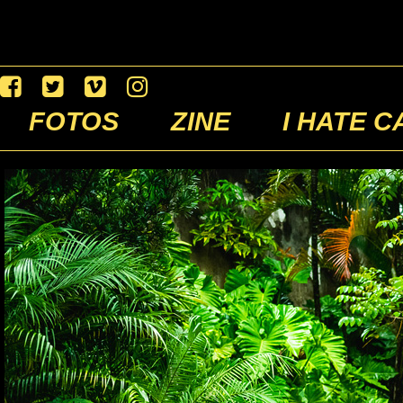
FOTOS
ZINE
I HATE C