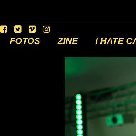
FOTOS
ZINE
I HATE C