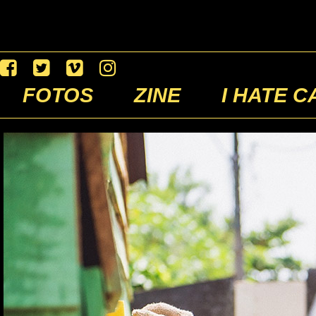
FOTOS
ZINE
I HATE C