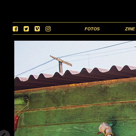
FOTOS
ZINE