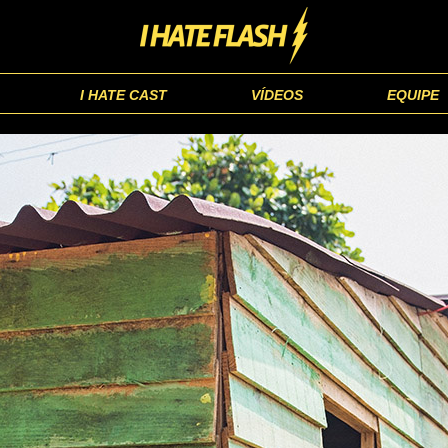
I HATE CAST
VÍDEOS
EQUIPE