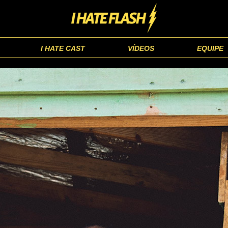
I HATE CAST
VÍDEOS
EQUIPE