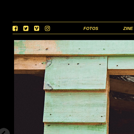
FOTOS
ZINE