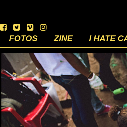
FOTOS
ZINE
I HATE C