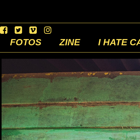
FOTOS
ZINE
I HATE C