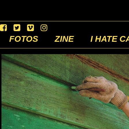
FOTOS
ZINE
I HATE C