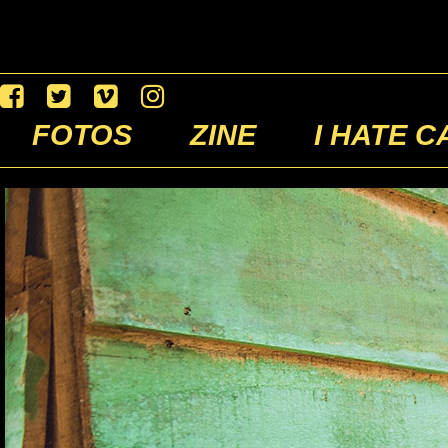
FOTOS
ZINE
I HATE C