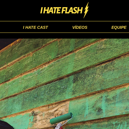
I HATE CAST
VÍDEOS
EQUIPE