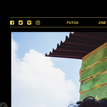
FOTOS
ZINE