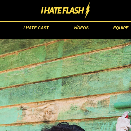
I HATE CAST
VÍDEOS
EQUIPE