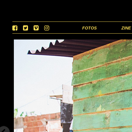
FOTOS
ZINE