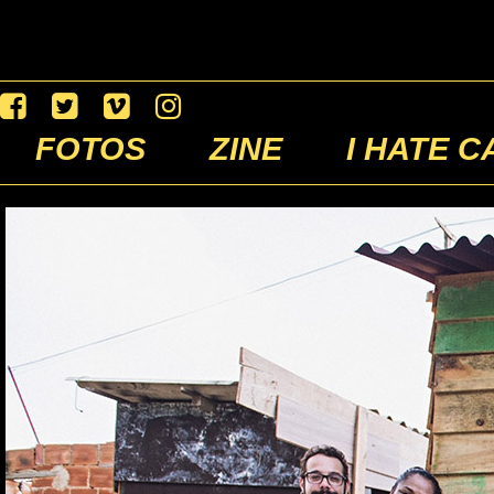
FOTOS
ZINE
I HATE C