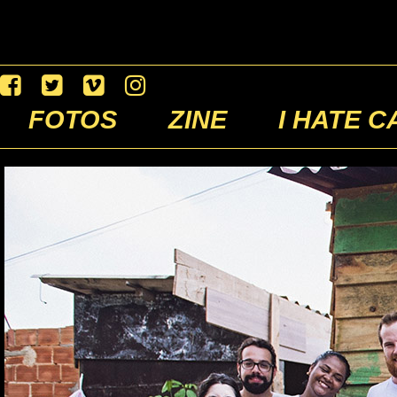
FOTOS
ZINE
I HATE C