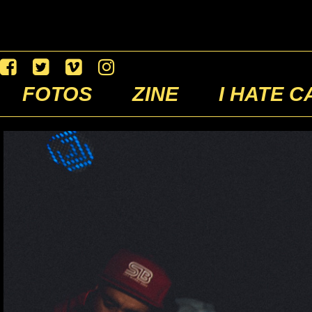
FOTOS
ZINE
I HATE C