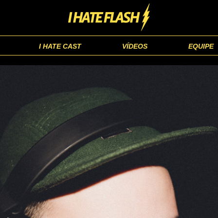
I HATE CAST
VÍDEOS
EQUIPE