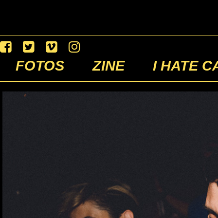
FOTOS
ZINE
I HATE C