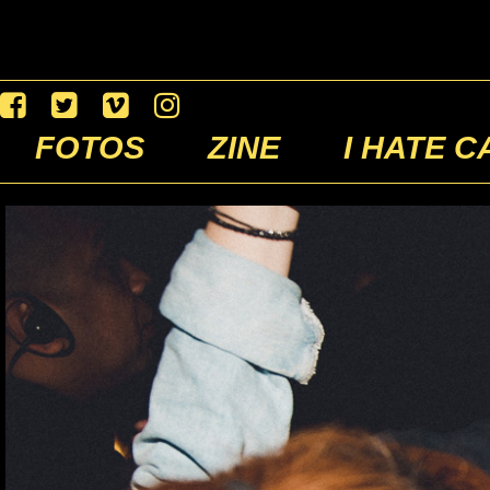
FOTOS
ZINE
I HATE C