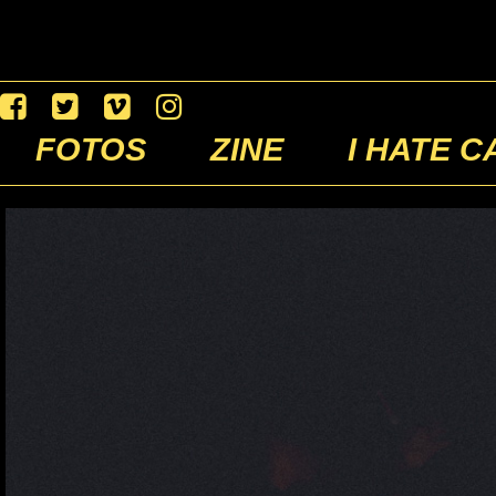
FOTOS
ZINE
I HATE C