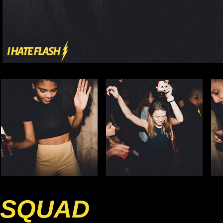
SQUAD