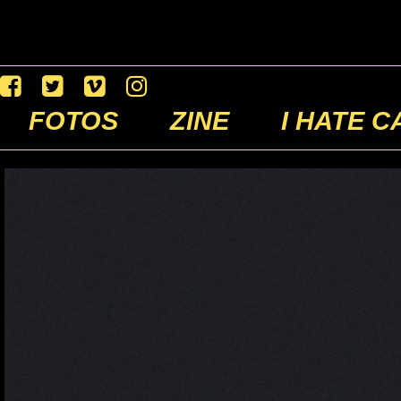
FOTOS
ZINE
I HATE C