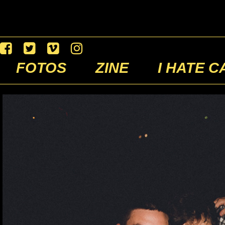
FOTOS
ZINE
I HATE C