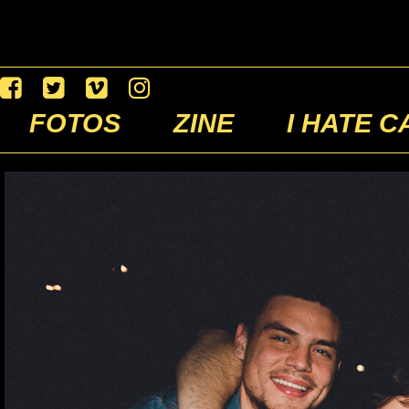
FOTOS
ZINE
I HATE C