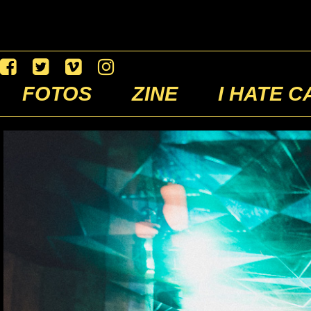
FOTOS
ZINE
I HATE C