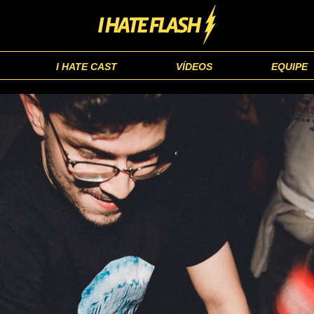
I HATE CAST
VÍDEOS
EQUIPE