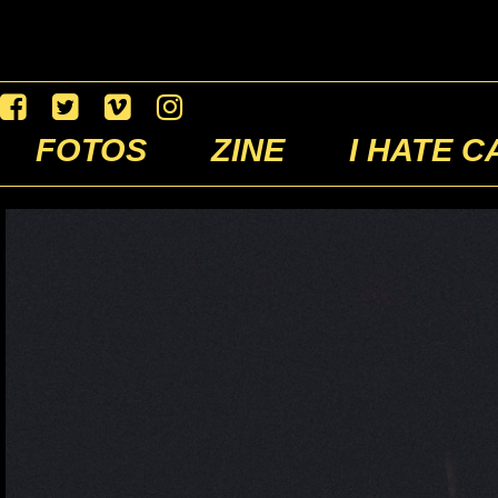
FOTOS
ZINE
I HATE C