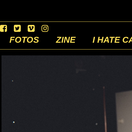
FOTOS
ZINE
I HATE C