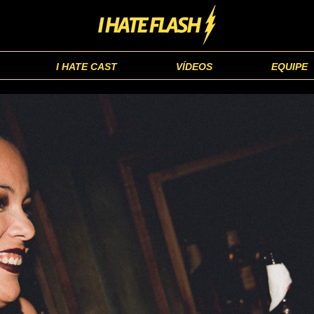
I HATE CAST
VÍDEOS
EQUIPE