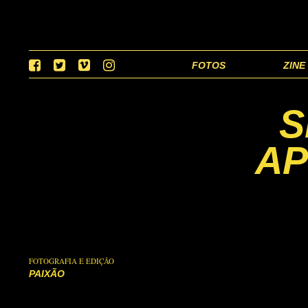
FOTOS
ZINE
S
AP
FOTOGRAFIA E EDIÇÃO
PAIXÃO