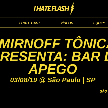
I HATE CAST
VÍDEOS
EQUIPE
MIRNOFF TÔNIC
RESENTA: BAR 
APEGO
03/08/19 @ São Paulo | SP
SÃO