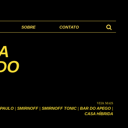
SOBRE
CONTATO
A
DO
VEJA MAIS
 PAULO
|
SMIRNOFF
|
SMIRNOFF TONIC
|
BAR DO APEGO
|
CASA HÍBRIDA