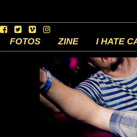
FOTOS
ZINE
I HATE C