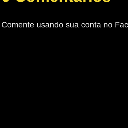
Comente usando sua conta no Fa