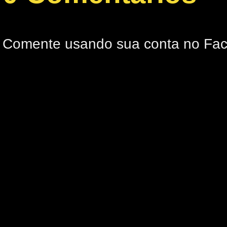
Comente usando sua conta no Fa