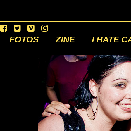
FOTOS
ZINE
I HATE C