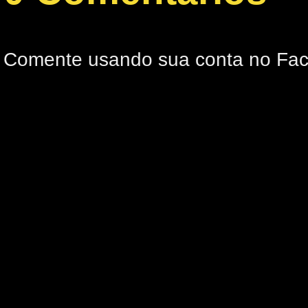
Comente usando sua conta no Fa