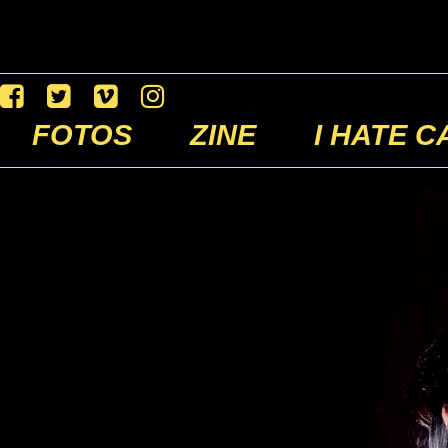
FOTOS
ZINE
I HATE C