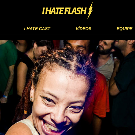
I HATE CAST
VÍDEOS
EQUIPE