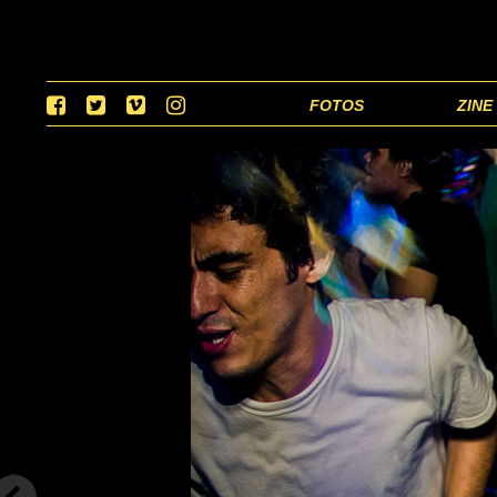
FOTOS
ZINE