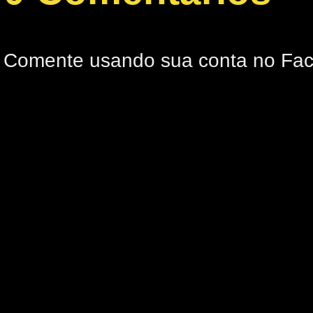
Comente usando sua conta no Fa