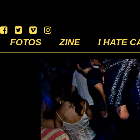
FOTOS
ZINE
I HATE C