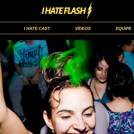
I HATE CAST
VÍDEOS
EQUIPE