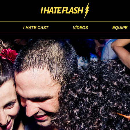
I HATE CAST
VÍDEOS
EQUIPE