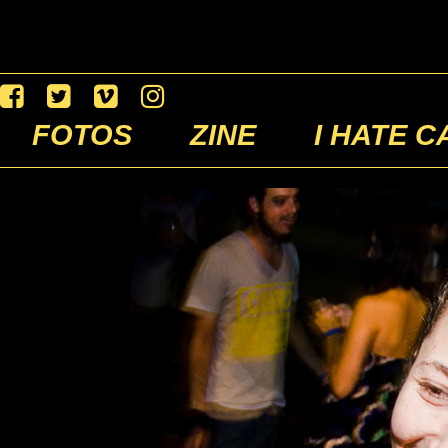
FOTOS
ZINE
I HATE C