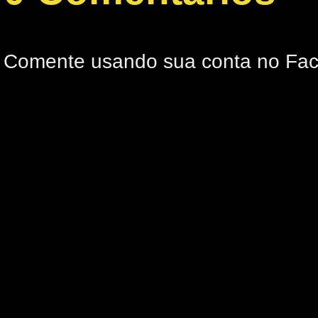
Comente usando sua conta no Fa