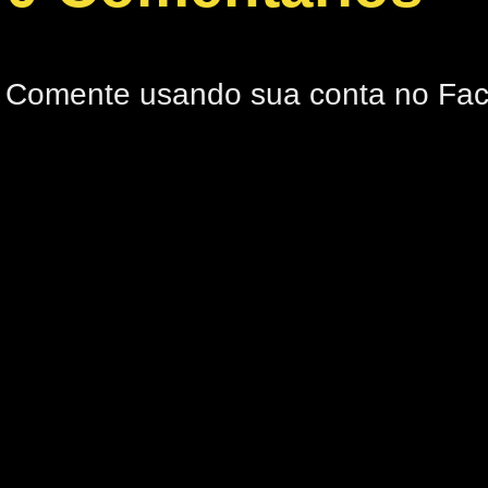
Comente usando sua conta no Fa