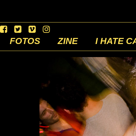
FOTOS
ZINE
I HATE C