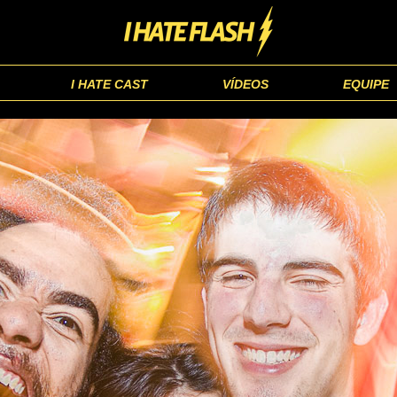
I HATE CAST
VÍDEOS
EQUIPE