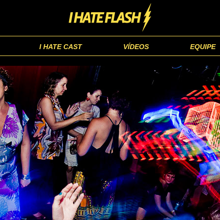
I HATE CAST
VÍDEOS
EQUIPE