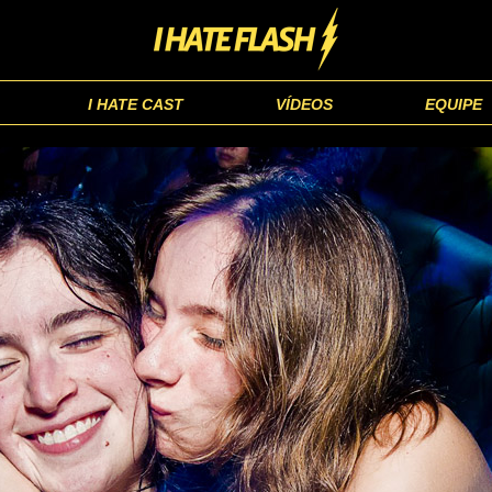
I HATE CAST
VÍDEOS
EQUIPE