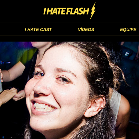
I HATE CAST
VÍDEOS
EQUIPE