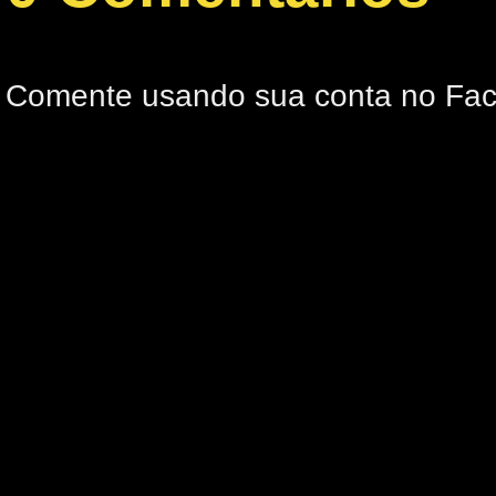
Comente usando sua conta no Fa