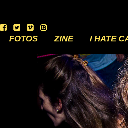
FOTOS
ZINE
I HATE C