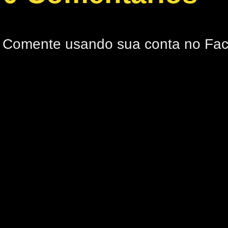
Comente usando sua conta no Fa