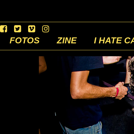
FOTOS
ZINE
I HATE C