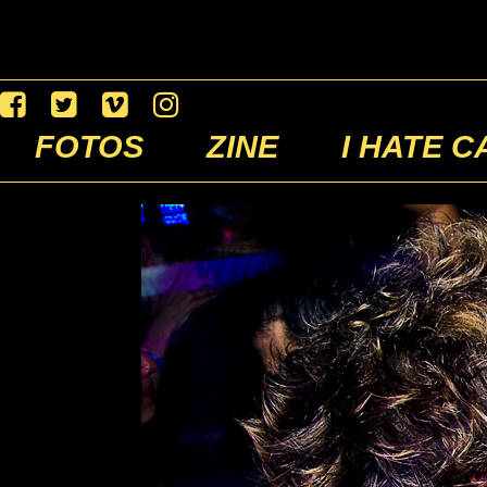
FOTOS
ZINE
I HATE C