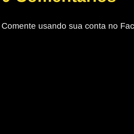
Comente usando sua conta no Fa