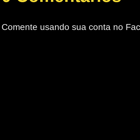
Comente usando sua conta no Fa