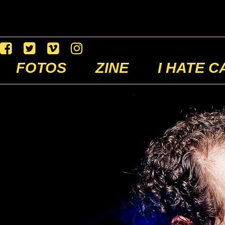
FOTOS
ZINE
I HATE C